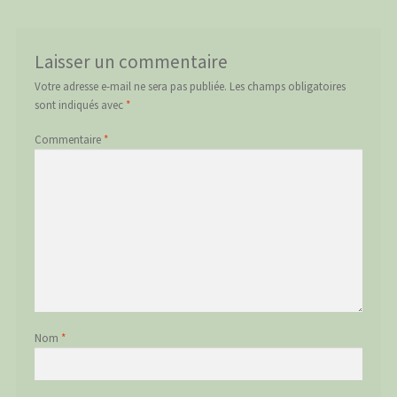
Laisser un commentaire
Votre adresse e-mail ne sera pas publiée.
Les champs obligatoires
sont indiqués avec
*
Commentaire
*
Nom
*