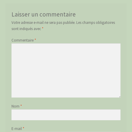
Laisser un commentaire
Votre adresse e-mail ne sera pas publiée.
Les champs obligatoires
sont indiqués avec
*
Commentaire
*
Nom
*
E-mail
*