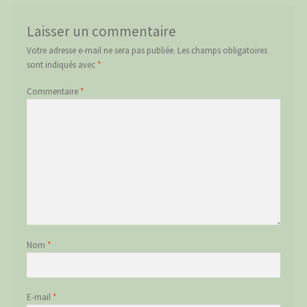
Laisser un commentaire
Votre adresse e-mail ne sera pas publiée.
Les champs obligatoires
sont indiqués avec
*
Commentaire
*
Nom
*
E-mail
*