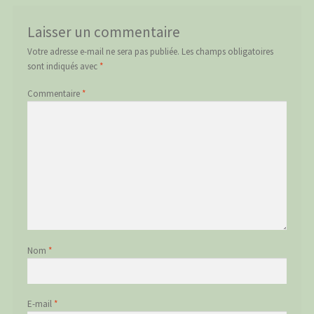
Laisser un commentaire
Votre adresse e-mail ne sera pas publiée.
Les champs obligatoires
sont indiqués avec
*
Commentaire
*
Nom
*
E-mail
*