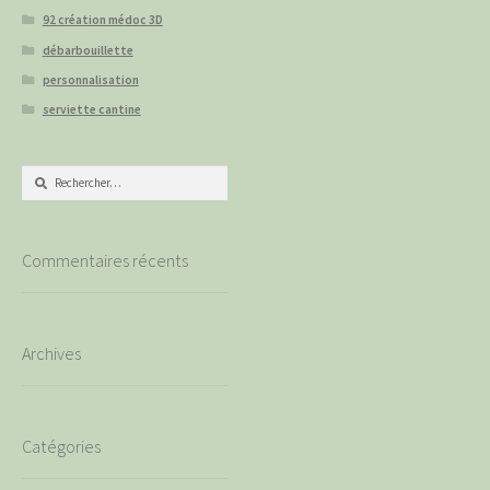
92 création médoc 3D
débarbouillette
personnalisation
serviette cantine
Rechercher :
Commentaires récents
Archives
Catégories