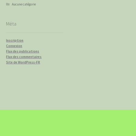
Aucune catégorie
Méta
Inscription
Connexion
Flux des publications
Flux des commentaires
Site de WordPress-FR