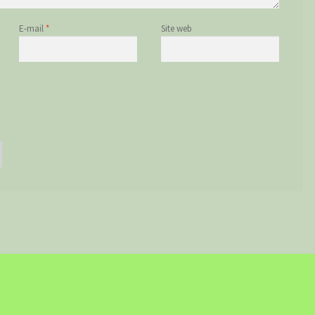
E-mail
*
Site web