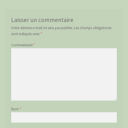
Laisser un commentaire
Votre adresse e-mail ne sera pas publiée.
Les champs obligatoires
sont indiqués avec
*
Commentaire
*
Nom
*