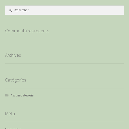
Rechercher :
Commentaires récents
Archives
Catégories
Aucune catégorie
Méta