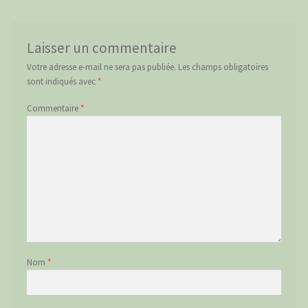
Laisser un commentaire
Votre adresse e-mail ne sera pas publiée.
Les champs obligatoires
sont indiqués avec
*
Commentaire
*
Nom
*