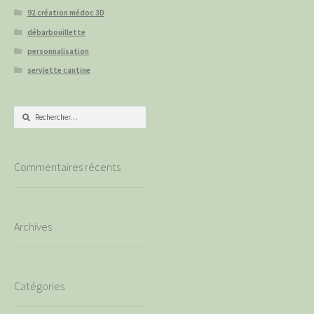
92 création médoc 3D
débarbouillette
personnalisation
serviette cantine
Rechercher :
Commentaires récents
Archives
Catégories