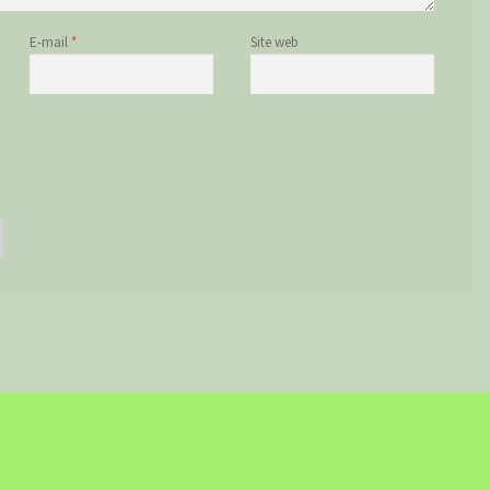
E-mail
*
Site web