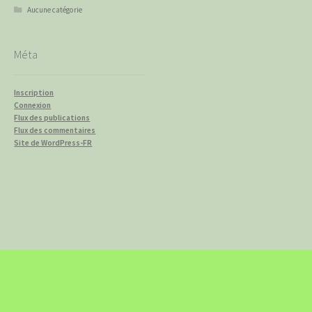
Aucune catégorie
Méta
Inscription
Connexion
Flux des publications
Flux des commentaires
Site de WordPress-FR