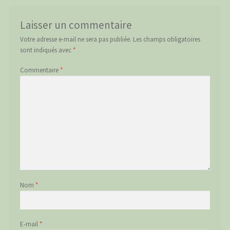
Laisser un commentaire
Votre adresse e-mail ne sera pas publiée.
Les champs obligatoires
sont indiqués avec
*
Commentaire
*
Nom
*
E-mail
*