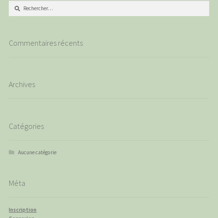
Rechercher :
Commentaires récents
Archives
Catégories
Aucune catégorie
Méta
Inscription