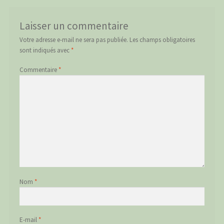
Laisser un commentaire
Votre adresse e-mail ne sera pas publiée.
Les champs obligatoires
sont indiqués avec
*
Commentaire
*
Nom
*
E-mail
*