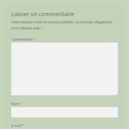
Laisser un commentaire
Votre adresse e-mail ne sera pas publiée.
Les champs obligatoires
sont indiqués avec
*
Commentaire
*
Nom
*
E-mail
*