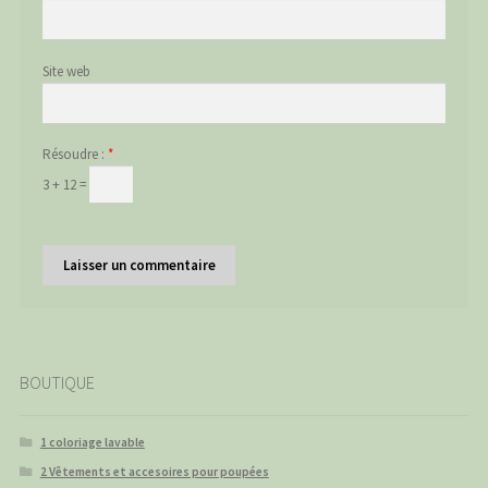
Site web
Résoudre :
*
3 + 12 =
BOUTIQUE
1 coloriage lavable
2 Vêtements et accesoires pour poupées