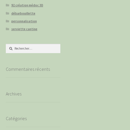
92 création médoc 3D
débarbouillette
personnalisation
serviette cantine
Rechercher :
Commentaires récents
Archives
Catégories