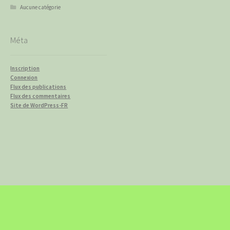
Aucune catégorie
Méta
Inscription
Connexion
Flux des publications
Flux des commentaires
Site de WordPress-FR