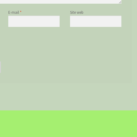
E-mail
*
Site web