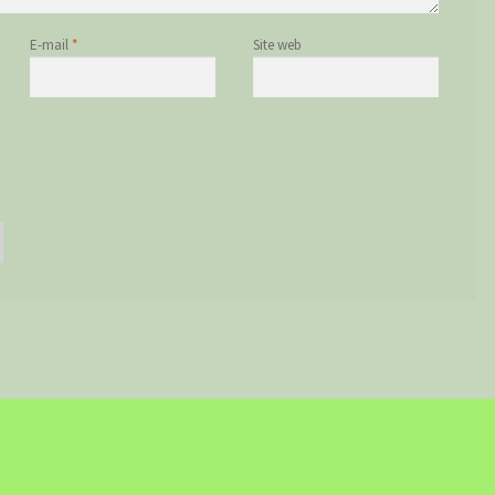
E-mail
*
Site web