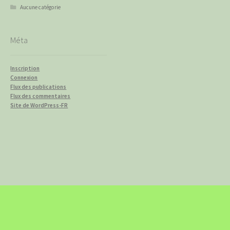
Aucune catégorie
Méta
Inscription
Connexion
Flux des publications
Flux des commentaires
Site de WordPress-FR