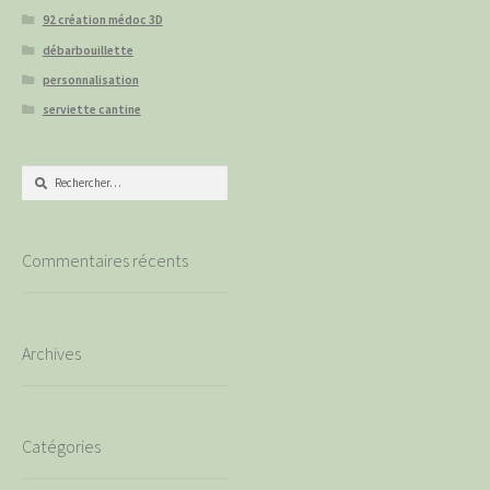
92 création médoc 3D
débarbouillette
personnalisation
serviette cantine
Rechercher :
Commentaires récents
Archives
Catégories