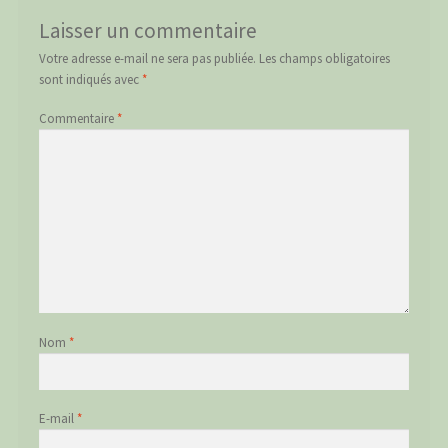
Laisser un commentaire
Votre adresse e-mail ne sera pas publiée.
Les champs obligatoires
sont indiqués avec
*
Commentaire
*
Nom
*
E-mail
*