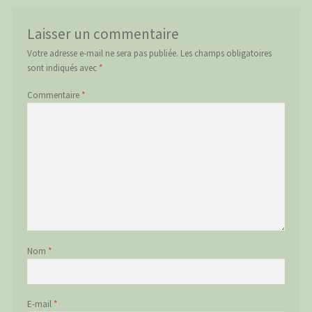
Laisser un commentaire
Votre adresse e-mail ne sera pas publiée.
Les champs obligatoires
sont indiqués avec
*
Commentaire
*
Nom
*
E-mail
*