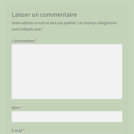
Laisser un commentaire
Votre adresse e-mail ne sera pas publiée.
Les champs obligatoires
sont indiqués avec
*
Commentaire
*
Nom
*
E-mail
*