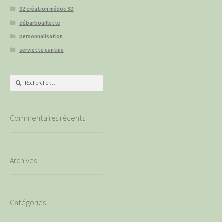
92 création médoc 3D
débarbouillette
personnalisation
serviette cantine
Rechercher :
Commentaires récents
Archives
Catégories