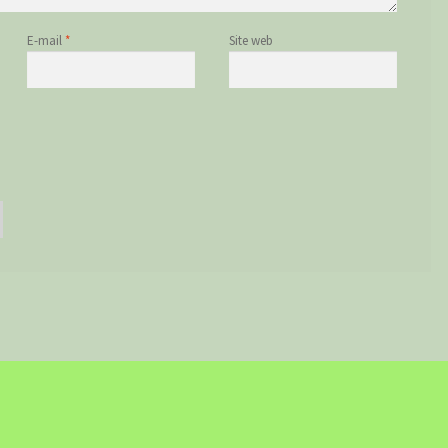
E-mail
*
Site web