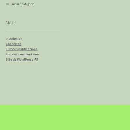
Aucune catégorie
Méta
Inscription
Connexion
Flux des publications
Flux des commentaires
Site de WordPress-FR