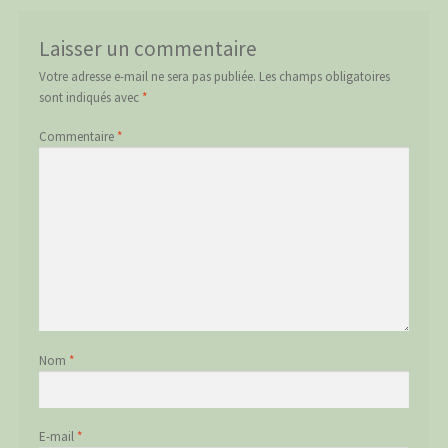
Laisser un commentaire
Votre adresse e-mail ne sera pas publiée.
Les champs obligatoires
sont indiqués avec
*
Commentaire
*
Nom
*
E-mail
*