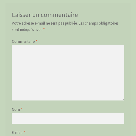
Laisser un commentaire
Votre adresse e-mail ne sera pas publiée.
Les champs obligatoires
sont indiqués avec
*
Commentaire
*
Nom
*
E-mail
*