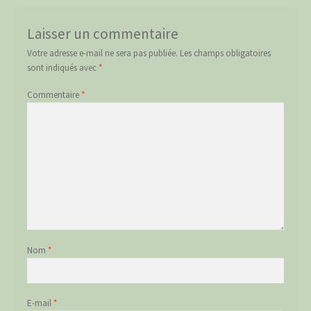
Laisser un commentaire
Votre adresse e-mail ne sera pas publiée.
Les champs obligatoires
sont indiqués avec
*
Commentaire
*
Nom
*
E-mail
*