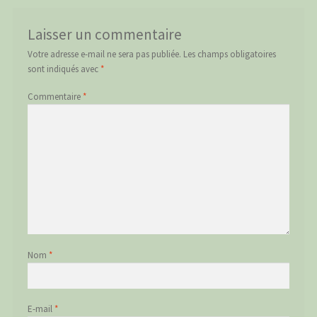
Laisser un commentaire
Votre adresse e-mail ne sera pas publiée.
Les champs obligatoires
sont indiqués avec
*
Commentaire
*
Nom
*
E-mail
*