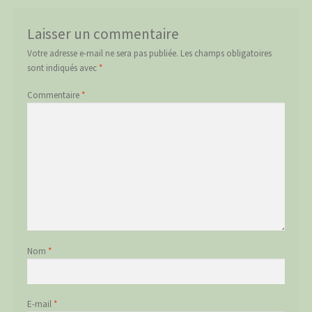
Laisser un commentaire
Votre adresse e-mail ne sera pas publiée.
Les champs obligatoires
sont indiqués avec
*
Commentaire
*
Nom
*
E-mail
*