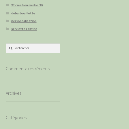
92 création médoc 3D
débarbouillette
personnalisation
serviette cantine
Rechercher :
Commentaires récents
Archives
Catégories