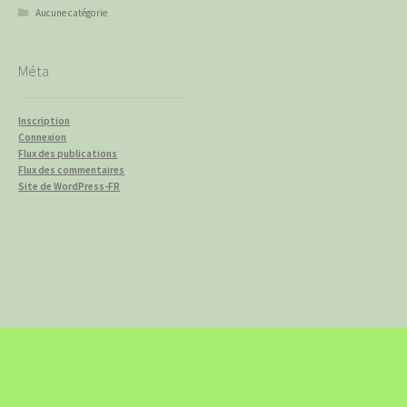
Aucune catégorie
Méta
Inscription
Connexion
Flux des publications
Flux des commentaires
Site de WordPress-FR