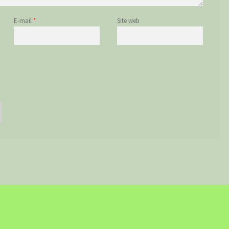
E-mail
*
Site web