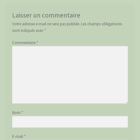
Laisser un commentaire
Votre adresse e-mail ne sera pas publiée.
Les champs obligatoires
sont indiqués avec
*
Commentaire
*
Nom
*
E-mail
*