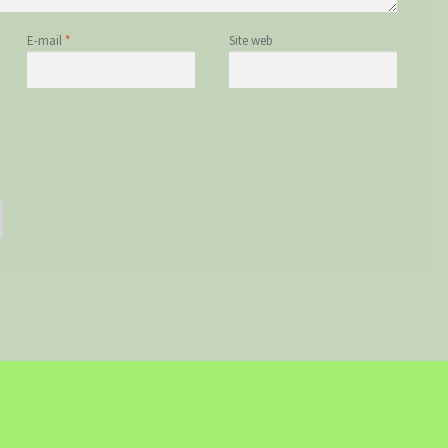
E-mail
*
Site web