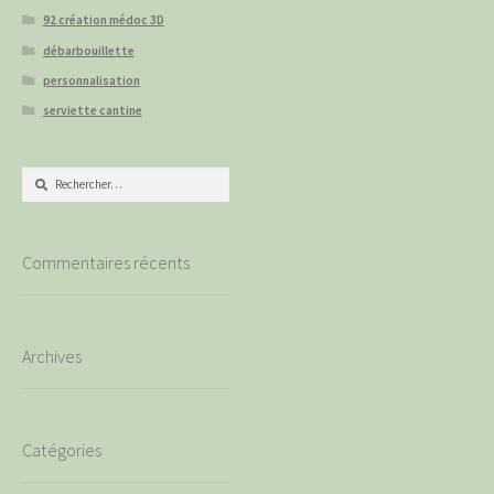
92 création médoc 3D
débarbouillette
personnalisation
serviette cantine
Rechercher :
Commentaires récents
Archives
Catégories