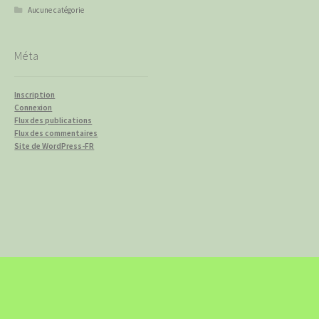
Aucune catégorie
Méta
Inscription
Connexion
Flux des publications
Flux des commentaires
Site de WordPress-FR