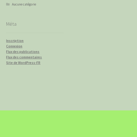
Aucune catégorie
Méta
Inscription
Connexion
Flux des publications
Flux des commentaires
Site de WordPress-FR