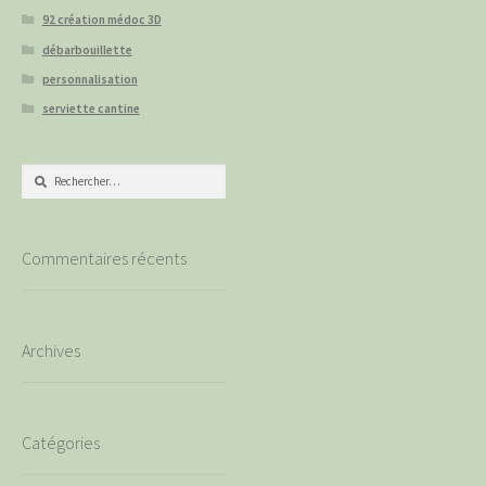
92 création médoc 3D
débarbouillette
personnalisation
serviette cantine
Rechercher :
Commentaires récents
Archives
Catégories