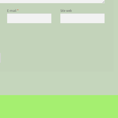
E-mail
*
Site web