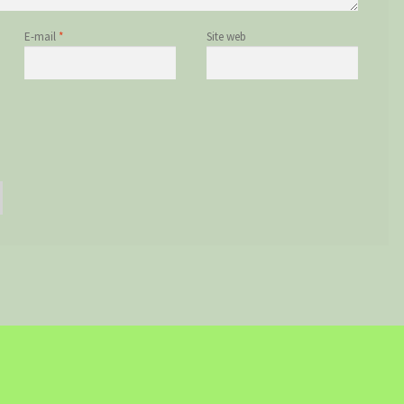
E-mail
*
Site web