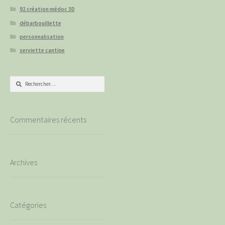
92 création médoc 3D
débarbouillette
personnalisation
serviette cantine
Rechercher :
Commentaires récents
Archives
Catégories