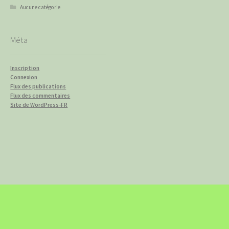
Aucune catégorie
Méta
Inscription
Connexion
Flux des publications
Flux des commentaires
Site de WordPress-FR