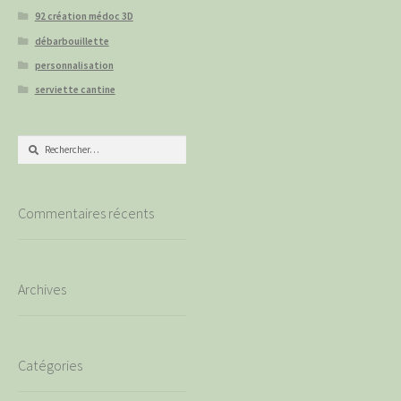
92 création médoc 3D
débarbouillette
personnalisation
serviette cantine
Rechercher :
Commentaires récents
Archives
Catégories