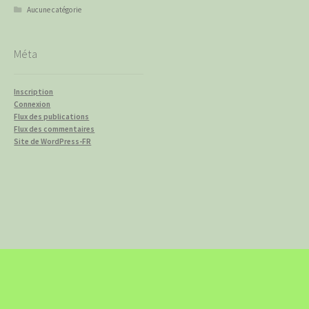
Aucune catégorie
Méta
Inscription
Connexion
Flux des publications
Flux des commentaires
Site de WordPress-FR