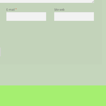
E-mail
*
Site web