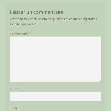
Laisser un commentaire
Votre adresse e-mail ne sera pas publiée.
Les champs obligatoires
sont indiqués avec
*
Commentaire
*
Nom
*
E-mail
*