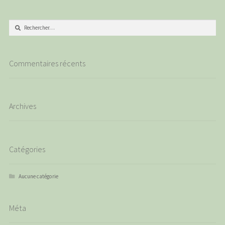
Rechercher :
Commentaires récents
Archives
Catégories
Aucune catégorie
Méta