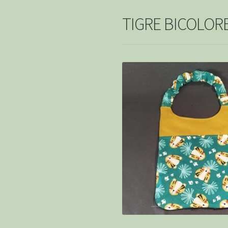
TIGRE BICOLORE