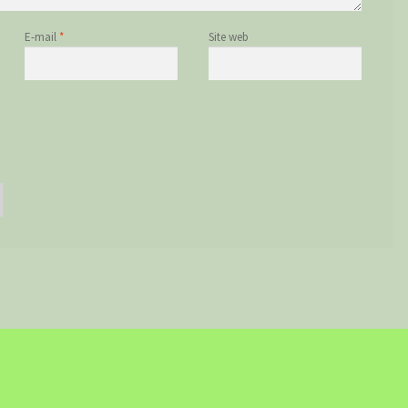
E-mail
*
Site web