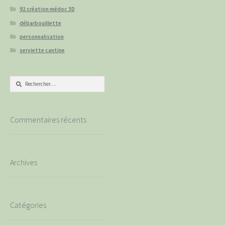
92 création médoc 3D
débarbouillette
personnalisation
serviette cantine
Rechercher :
Commentaires récents
Archives
Catégories