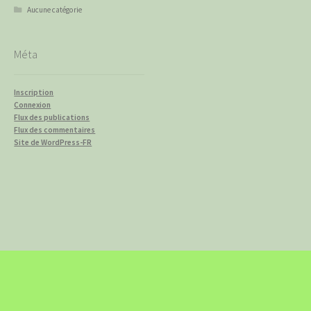
Aucune catégorie
Méta
Inscription
Connexion
Flux des publications
Flux des commentaires
Site de WordPress-FR