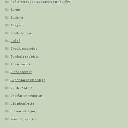
2 Vêtements et accesoires pour poupées
21 jeux
3 cuisine
4 hygiene
5 salle de bain
6 bébé
7 petit accesoires
8 emballage cadeau
81 sur mesure
9 Idée cadeaux
90 pochon et emballage
91 FIN DE SERIE
92 création médoc 3D
débarbouillette
personnalisation
serviette cantine