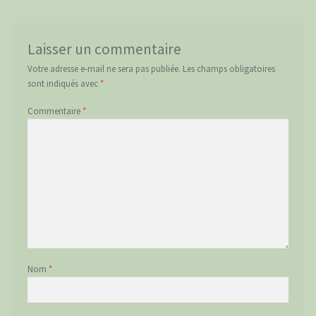
Laisser un commentaire
Votre adresse e-mail ne sera pas publiée.
Les champs obligatoires
sont indiqués avec
*
Commentaire
*
Nom
*