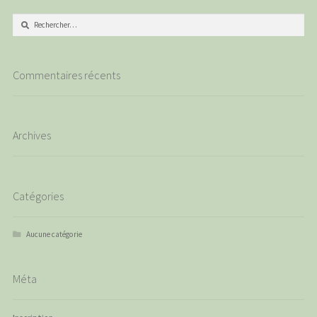
Rechercher :
Commentaires récents
Archives
Catégories
Aucune catégorie
Méta