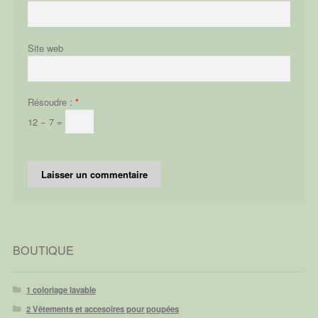
Site web
Résoudre :
*
12 − 7 =
BOUTIQUE
1 coloriage lavable
2 Vêtements et accesoires pour poupées