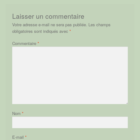
Laisser un commentaire
Votre adresse e-mail ne sera pas publiée.
Les champs
obligatoires sont indiqués avec
*
Commentaire
*
Nom
*
E-mail
*