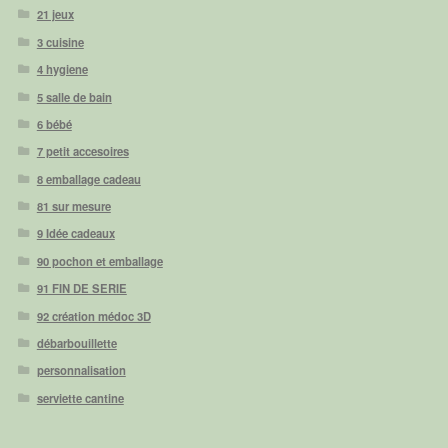
21 jeux
3 cuisine
4 hygiene
5 salle de bain
6 bébé
7 petit accesoires
8 emballage cadeau
81 sur mesure
9 Idée cadeaux
90 pochon et emballage
91 FIN DE SERIE
92 création médoc 3D
débarbouillette
personnalisation
serviette cantine