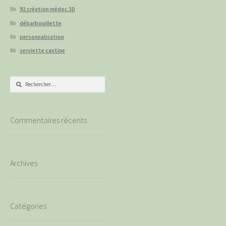
92 création médoc 3D
débarbouillette
personnalisation
serviette cantine
Rechercher :
Commentaires récents
Archives
Catégories