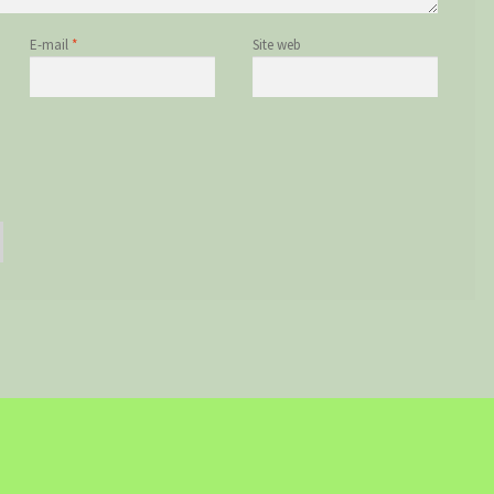
E-mail
*
Site web