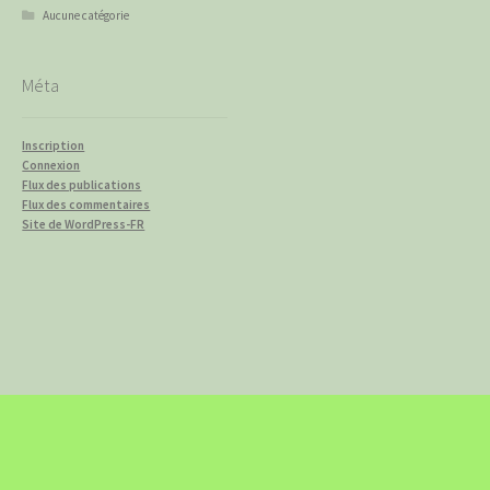
Aucune catégorie
Méta
Inscription
Connexion
Flux des publications
Flux des commentaires
Site de WordPress-FR