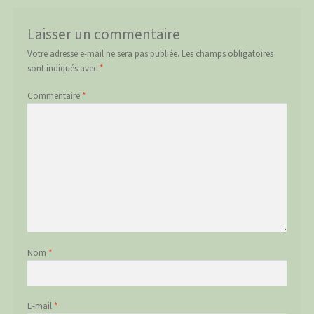
Laisser un commentaire
Votre adresse e-mail ne sera pas publiée.
Les champs obligatoires
sont indiqués avec
*
Commentaire
*
Nom
*
E-mail
*