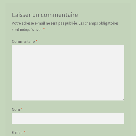
Laisser un commentaire
Votre adresse e-mail ne sera pas publiée.
Les champs obligatoires
sont indiqués avec
*
Commentaire
*
Nom
*
E-mail
*