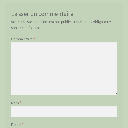
Laisser un commentaire
Votre adresse e-mail ne sera pas publiée.
Les champs obligatoires
sont indiqués avec
*
Commentaire
*
Nom
*
E-mail
*