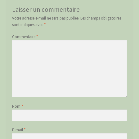
Laisser un commentaire
Votre adresse e-mail ne sera pas publiée.
Les champs obligatoires
sont indiqués avec
*
Commentaire
*
Nom
*
E-mail
*