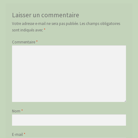
Laisser un commentaire
Votre adresse e-mail ne sera pas publiée.
Les champs obligatoires
sont indiqués avec
*
Commentaire
*
Nom
*
E-mail
*