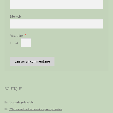
Site web
Résoudre :
*
1 + 23 =
BOUTIQUE
1 coloriage lavable
2 Vêtements et accesoires pour poupées