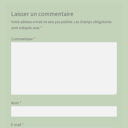
Laisser un commentaire
Votre adresse e-mail ne sera pas publiée.
Les champs obligatoires
sont indiqués avec
*
Commentaire
*
Nom
*
E-mail
*