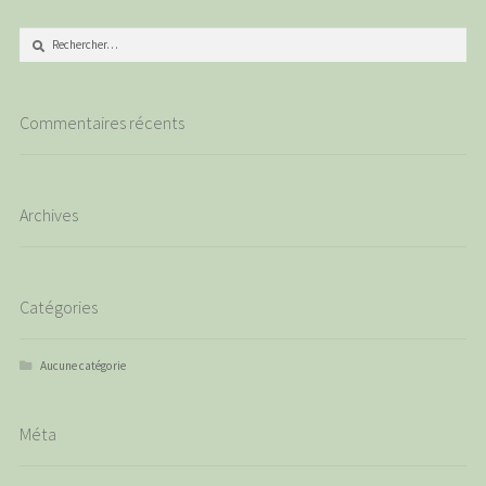
popularité
Rechercher :
Commentaires récents
Archives
Catégories
Aucune catégorie
Méta