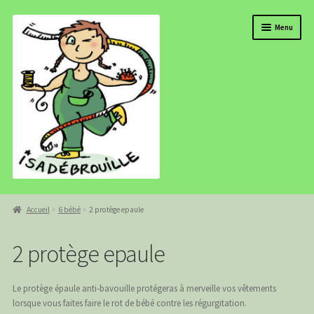
Aller
Aller
Menu
à
au
la
contenu
navigation
BOUTIQUE
Accueil
6 bébé
2 protège epaule
ISADEBROUILLE
2 protège epaule
AGENDA
COMMANDE
Le protège épaule anti-bavouille protégeras à merveille vos vêtements
lorsque vous faites faire le rot de bébé contre les régurgitation.